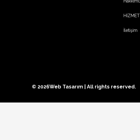
Hakkımı
HİZMET
İletişim
© 2026
Web Tasarım
| All rights reserved.