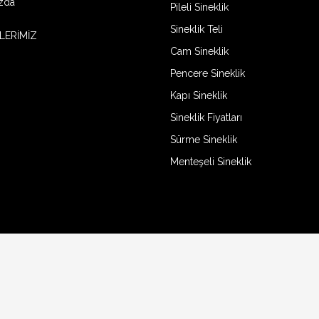
zda
Pileli Sineklik
Sineklik Teli
LERİMİZ
Cam Sineklik
Pencere Sineklik
Kapı Sineklik
Sineklik Fiyatları
Sürme Sineklik
Menteşeli Sineklik