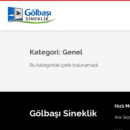
Kategori:
Genel
Bu kategoride içerik bulunamadı.
Hızlı 
Gölbaşı Sineklik
Ana Say