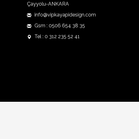
Çayyolu-ANKARA
info@vipkayapidesign.com
Gsm : 0506 654 38 35
Tel : 0 312 235 52 41