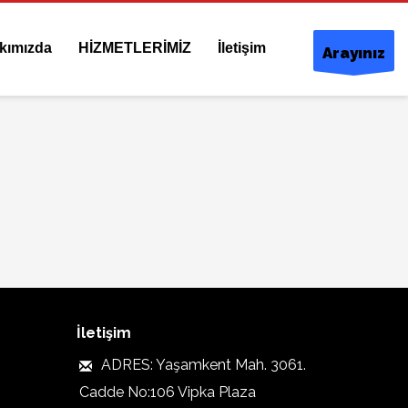
kımızda
HİZMETLERİMİZ
İletişim
Arayınız
İletişim
ADRES: Yaşamkent Mah. 3061.
Cadde No:106 Vipka Plaza